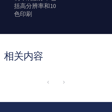
括高分辨率和10
色印刷
相关内容