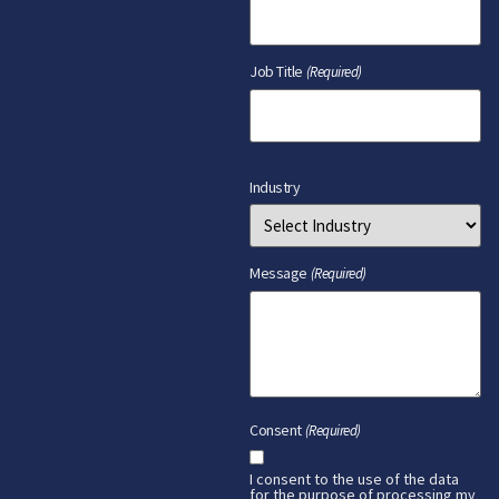
Job Title
(Required)
Industry
Message
(Required)
Consent
(Required)
I consent to the use of the data
for the purpose of processing my