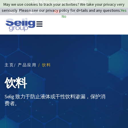
欢迎来到Selig Group的新网站
May we use cookies to track your activities? We take your privacy very
seriously. Please see our privacy policy for details and any questions.
Yes
简体中文
搜索
联系我们
No
主页
/ 产品应用
/ 饮料
饮料
Selig 致力于防止液体或干性饮料渗漏，保护消
费者。