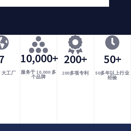
10,000+
7
200+
50+
服务于 10,000 多
7 大工厂
200多项专利
50多年以上行业
个品牌
经验