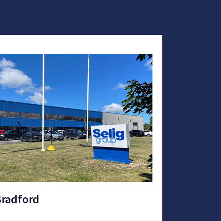
adford