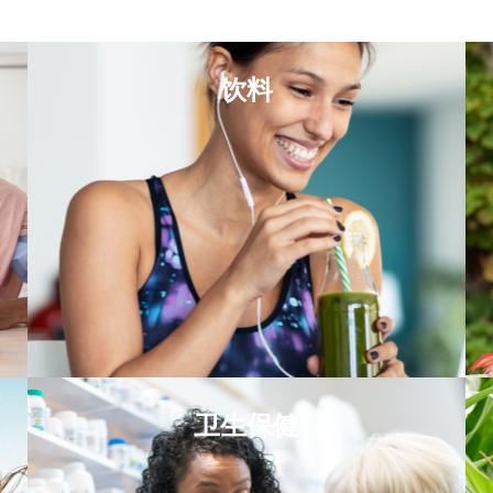
饮料
卫生保健