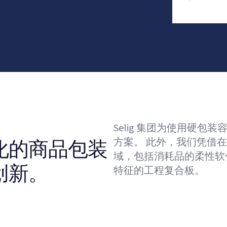
Selig 集团为使用硬
方案。 此外，我们凭借
化的商品包装
域，包括消耗品的柔性软
创新。
特征的工程复合板。