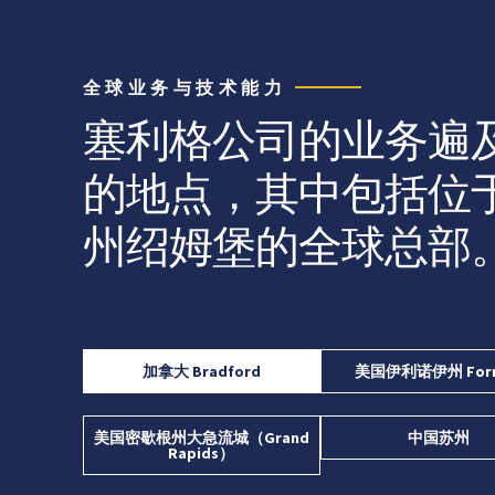
全球业务与技术能力
塞利格公司的业务遍
的地点，其中包括位
州绍姆堡的全球总部
加拿大 Bradford
美国伊利诺伊州 Forr
美国密歇根州大急流城（Grand
中国苏州
Rapids）