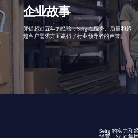
企业故事
凭借超过五年的经验，Selig 在服务、质量和超
越客户需求方面赢得了行业领导者的声誉。
Selig 的实
经营，Selig 