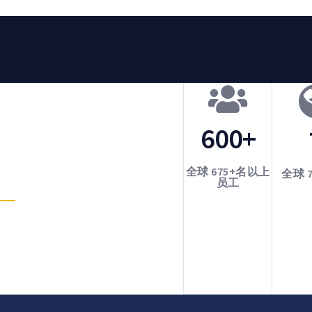
600+
全球 675+名以上
全球 
员工