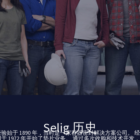
Selig 历史
力和经验始于 1890 年，当时是一家容器密封解决方案公司。
经
集团于 1972 年开始了垫片业务。
通过多次收购和技术开发，