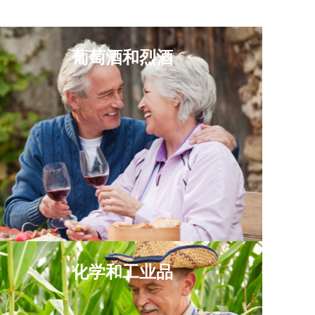
葡萄酒和烈酒
化学和工业品