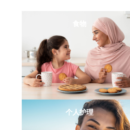
食物
个人护理