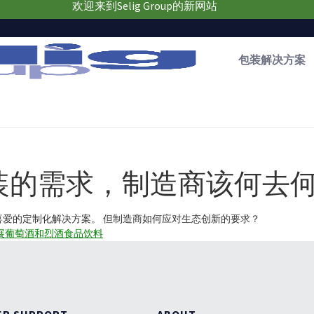
欢迎来到Selig Group的新网站
包装解决方案
装的需求，制造商该何去
爱的定制化解决方案。 但制造商如何应对生态创新的要求？
展
葡萄酒和烈酒
食品
饮料