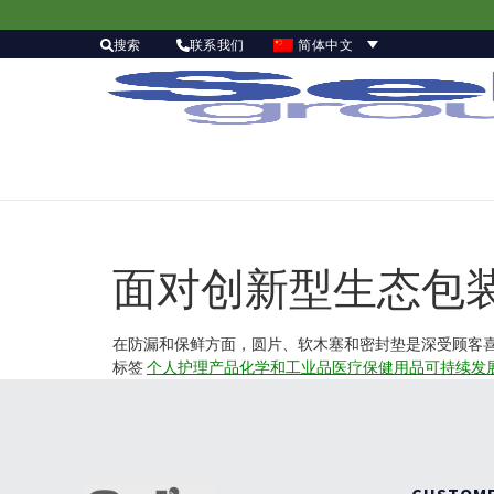
简体中文
搜索
联系我们
面对创新型生态包
在防漏和保鲜方面，圆片、软木塞和密封垫是深受顾客喜
标签
个人护理产品
化学和工业品
医疗保健用品
可持续发