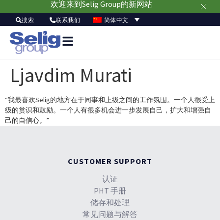
欢迎来到Selig Group的新网站
简体中文
搜索
联系我们
Ljavdim Murati
“我最喜欢Selig的地方在于同事和上级之间的工作氛围。一个人很受上
级的赏识和鼓励。一个人有很多机会进一步发展自己，扩大和增强自
己的自信心。”
CUSTOMER SUPPORT
认证
PHT 手册
储存和处理
常见问题与解答