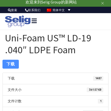
欢迎来到Selig Group的新网站
简体中文
搜索
联系我们
Uni-Foam US™ LD-19
.040″ LDPE Foam
下载
下载
1487
文件大小
361.57 KB
文件计数
1