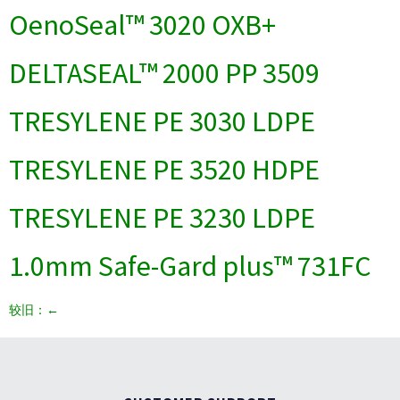
OenoSeal™ 3020 OXB+
DELTASEAL™ 2000 PP 3509
TRESYLENE PE 3030 LDPE
TRESYLENE PE 3520 HDPE
TRESYLENE PE 3230 LDPE
1.0mm Safe-Gard plus™ 731FC
较旧：
←