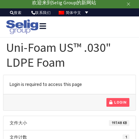
欢迎来到Selig Group的新网站
简体中文
搜索
联系我们
Uni-Foam US™ .030"
LDPE Foam
Login is required to access this page
LOGIN
文件大小
197.48 KB
文件计数
1