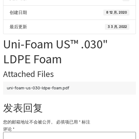
创建日期
8 12 月, 2020
最后更新
3 3 月, 2022
Uni-Foam US™ .030"
LDPE Foam
Attached Files
uni-foam-us-030-ldpe-foam.pdf
发表回复
您的邮箱地址不会被公开。
必填项已用
*
标注
评论
*