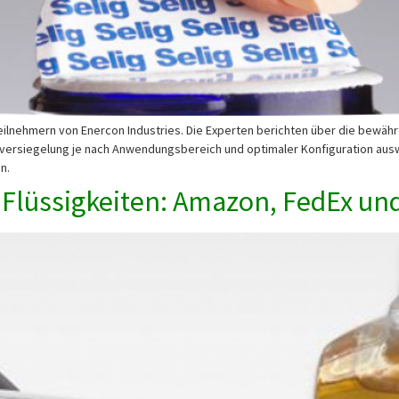
ilnehmern von Enercon Industries. Die Experten berichten über die bewährt
ionsversiegelung je nach Anwendungsbereich und optimaler Konfiguration a
n.
 Flüssigkeiten: Amazon, FedEx un