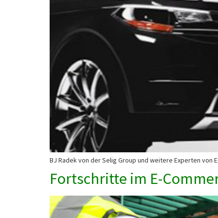
BJ Radek von der Selig Group und weitere Experten von En
Fortschritte im E-Comme