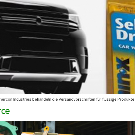
ercon Industries behandeln die Versandvorschriften für flüssige Produkte
rce