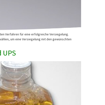
en Verfahren für eine erfolgreiche Versiegelung.
uswählen, um eine Versiegelung mit den gewünschten
d UPS