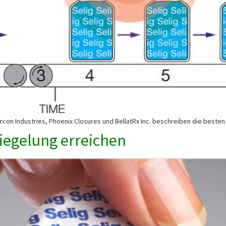
con Industries, Phoenix Closures und BellatRx Inc. beschreiben die besten
siegelung erreichen