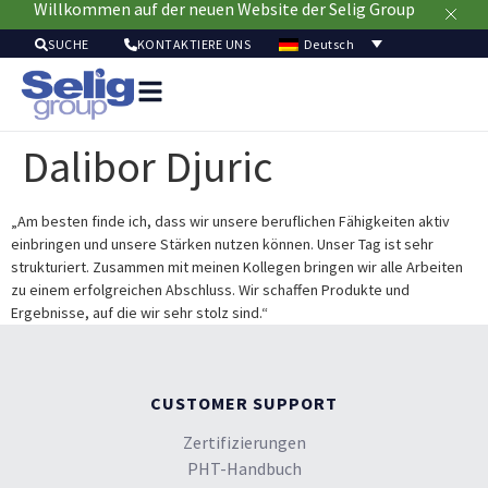
Willkommen auf der neuen Website der Selig Group
Deutsch
SUCHE
KONTAKTIERE UNS
Verpackungslösun
Mär
Dalibor Djuric
Ressour
Nachhaltig
Ü
„Am besten finde ich, dass wir unsere beruflichen Fähigkeiten aktiv
einbringen und unsere Stärken nutzen können. Unser Tag ist sehr
u
strukturiert. Zusammen mit meinen Kollegen bringen wir alle Arbeiten
zu einem erfolgreichen Abschluss. Wir schaffen Produkte und
Ergebnisse, auf die wir sehr stolz sind.“
CUSTOMER SUPPORT
Zertifizierungen
PHT-Handbuch