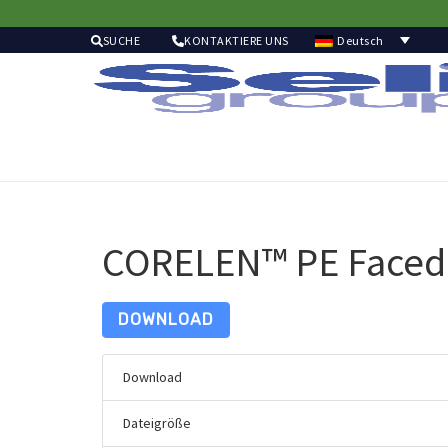
Deutsch
SUCHE
KONTAKTIERE UNS
CORELEN™ PE Faced 
DOWNLOAD
Download
Dateigröße