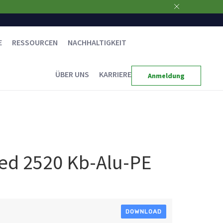
E
RESSOURCEN
NACHHALTIGKEIT
ÜBER UNS
KARRIERE
Anmeldung
d 2520 Kb-Alu-PE
DOWNLOAD