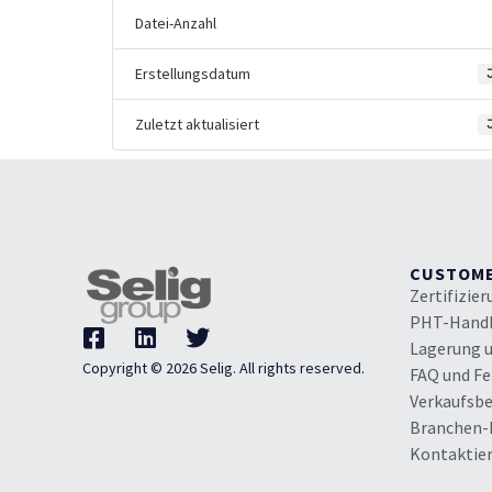
Datei-Anzahl
Erstellungsdatum
Zuletzt aktualisiert
CUSTOM
Zertifizie
PHT-Hand
Lagerung 
Copyright © 2026 Selig. All rights reserved.
FAQ und F
Verkaufsb
Branchen-
Kontaktier