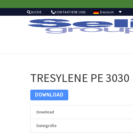
Deutsch
SUCHE
KONTAKTIERE UNS
TRESYLENE PE 3030
DOWNLOAD
Download
Dateigröße