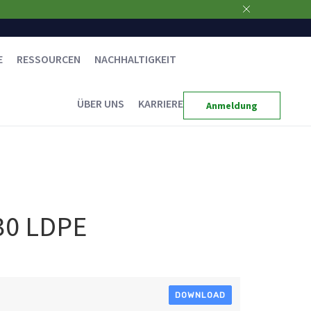
E
RESSOURCEN
NACHHALTIGKEIT
ÜBER UNS
KARRIERE
Anmeldung
30 LDPE
DOWNLOAD