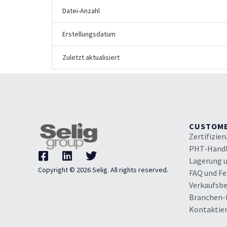
Datei-Anzahl
Erstellungsdatum
Zuletzt aktualisiert
CUSTOM
Zertifizie
PHT-Hand
Lagerung 
Copyright © 2026 Selig. All rights reserved.
FAQ und F
Verkaufsb
Branchen-
Kontaktier