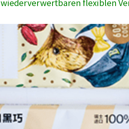
t wiederverwertbaren flexiblen Ve