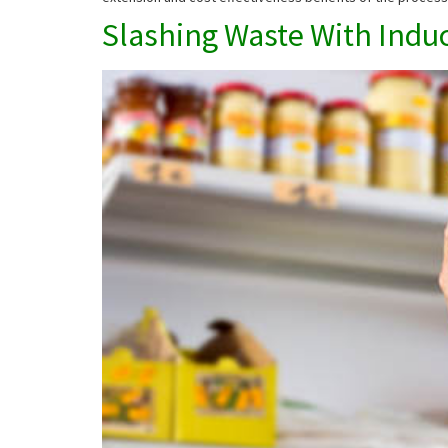
Slashing Waste With Induc