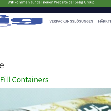
Willkommen auf der neuen Website der Selig Group
VERPACKUNGSLÖSUNGEN
MÄRKT
e
Fill Containers