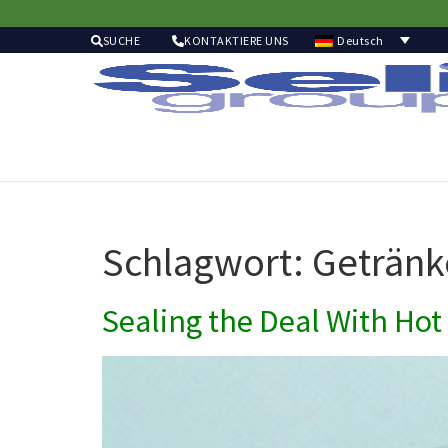
Deutsch
SUCHE
KONTAKTIERE UNS
Schlagwort:
Getränk
Sealing the Deal With Hot 