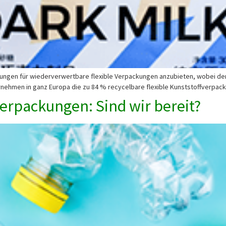
ungen für wiederverwertbare flexible Verpackungen anzubieten, wobei der
ernehmen in ganz Europa die zu 84 % recycelbare flexible Kunststoffverpa
verpackungen: Sind wir bereit?