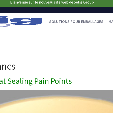
Bienvenue sur le nouveau site web de Selig Group
SOLUTIONS POUR EMBALLAGES
M
ancs
t Sealing Pain Points