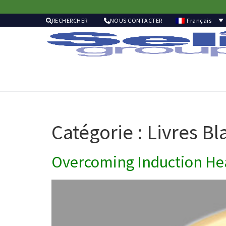
Français
RECHERCHER
NOUS CONTACTER
Catégorie :
Livres Bl
Overcoming Induction Hea