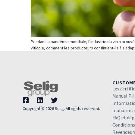
Pendant la pandémie mondiale, l’industrie du vin a prouvé
viticole, comment les producteurs continuent-ils à s’adap
CUSTOM
Les certifi
Manuel P
Informatio
Copyright © 2026 Selig. All rights reserved.
manutent
FAQ et dé
Conditions
Revendeur