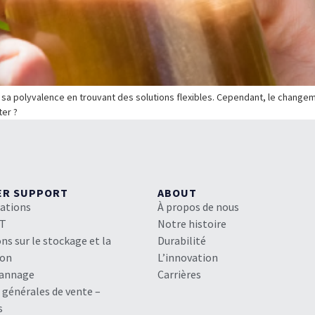
 sa polyvalence en trouvant des solutions flexibles. Cependant, le changem
ter ?
ER SUPPORT
ABOUT
cations
À propos de nous
HT
Notre histoire
ns sur le stockage et la
Durabilité
ion
L’innovation
pannage
Carrières
 générales de vente –
s