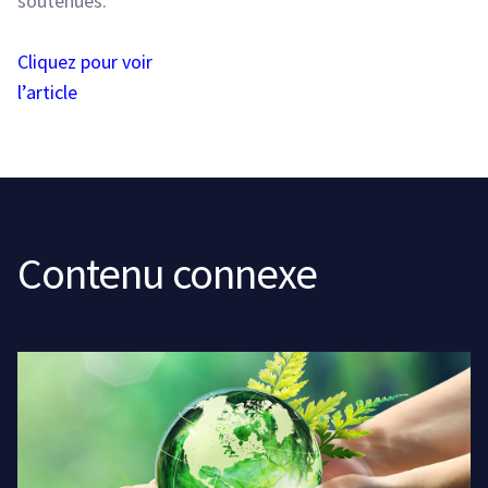
soutenues.
Cliquez pour voir
l’article
Contenu connexe