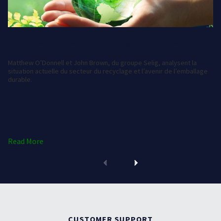
Un aperçu de l’emballage durable
Matthew O’Donnell et John Brown, du groupe Selig, analysent la
situation actuelle du secteur du recyclage et l’avenir de l’emballage
durable.
Read More
CUSTOMER SUPPORT