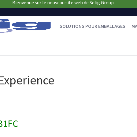
Bienvenue sur le nouveau site web de Selig Group
SOLUTIONS POUR EMBALLAGES
M
Experience
9
31FC