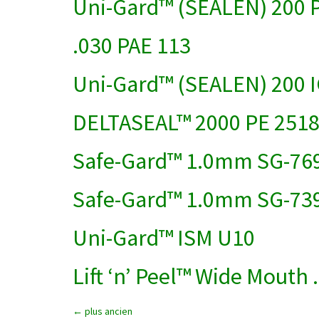
Uni-Gard™ (SEALEN) 200 
.030 PAE 113
Uni-Gard™ (SEALEN) 200 
DELTASEAL™ 2000 PE 251
Safe-Gard™ 1.0mm SG-76
Safe-Gard™ 1.0mm SG-73
Uni-Gard™ ISM U10
Lift ‘n’ Peel™ Wide Mouth
←
plus ancien