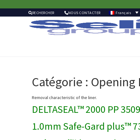
Français
RECHERCHER
NOUS CONTACTER
Catégorie :
Opening 
Removal characteristic of the liner.
DELTASEAL™ 2000 PP 350
1.0mm Safe-Gard plus™ 7