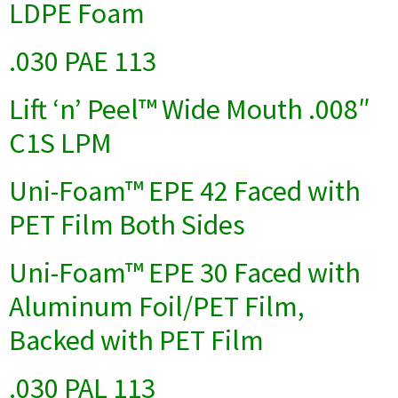
LDPE Foam
.030 PAE 113
Lift ‘n’ Peel™ Wide Mouth .008″
C1S LPM
Uni-Foam™ EPE 42 Faced with
PET Film Both Sides
Uni-Foam™ EPE 30 Faced with
Aluminum Foil/PET Film,
Backed with PET Film
.030 PAL 113