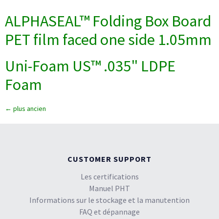
ALPHASEAL™ Folding Box Board
PET film faced one side 1.05mm
Uni-Foam US™ .035" LDPE
Foam
←
plus ancien
CUSTOMER SUPPORT
Les certifications
Manuel PHT
Informations sur le stockage et la manutention
FAQ et dépannage