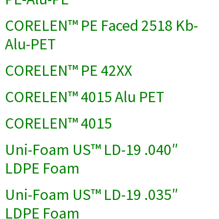
CORELEN™ PE Faced 2518 Kb-
Alu-PET
CORELEN™ PE 42XX
CORELEN™ 4015 Alu PET
CORELEN™ 4015
Uni-Foam US™ LD-19 .040″
LDPE Foam
Uni-Foam US™ LD-19 .035″
LDPE Foam