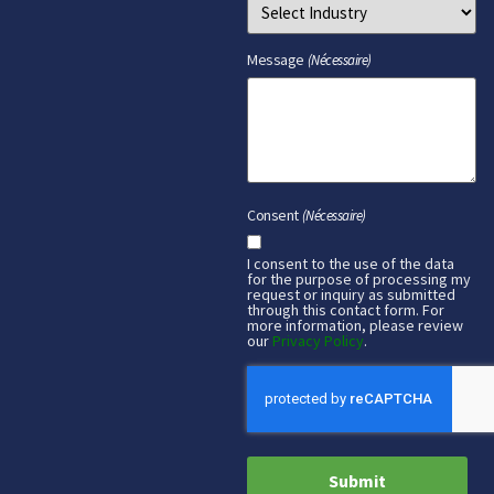
Message
(Nécessaire)
Consent
(Nécessaire)
I consent to the use of the data
for the purpose of processing my
request or inquiry as submitted
through this contact form. For
more information, please review
our
Privacy Policy
.
CAPTCHA