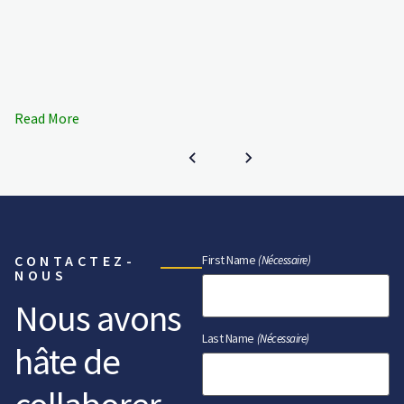
Read More
CONTACTEZ-
First Name
(Nécessaire)
NOUS
Nous avons
Last Name
(Nécessaire)
hâte de