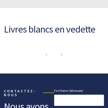
Livres blancs en vedette
CONTACTEZ-
First Name
(Nécessaire)
NOUS
Nous avons