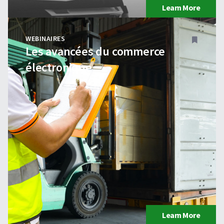
Learn More
WEBINAIRES
Les avancées du commerce
électronique
Learn More