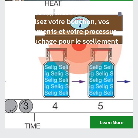
NON CLASSIFIÉ(E)
,
WEBINAIRES
Optimisez votre bouchon, vos
revêtements et votre processus
de bouchage pour le scellement
par induction.
Learn More