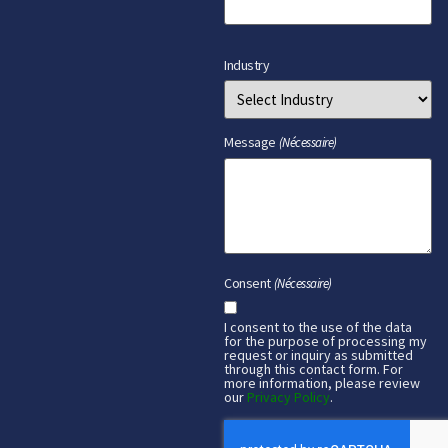
Industry
Message
(Nécessaire)
Consent
(Nécessaire)
I consent to the use of the data
for the purpose of processing my
request or inquiry as submitted
through this contact form. For
more information, please review
our
Privacy Policy
.
CAPTCHA