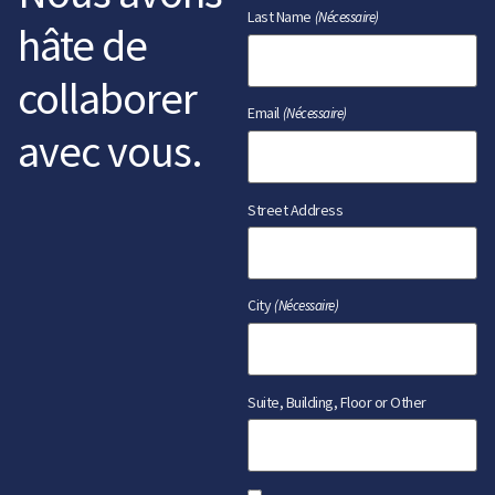
Last Name
(Nécessaire)
hâte de
collaborer
Email
(Nécessaire)
avec vous.
Street Address
City
(Nécessaire)
Suite, Building, Floor or Other