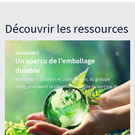
Découvrir les ressources
WEBINAIRES
Un aperçu de l’emballage
durable
Matthew O’Donnell et John Brown, du groupe
Selig, analysent la situation actuelle du secteur du
recyclage et l’avenir de l’emballage durable.