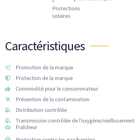
•
Protections
solaires
Caractéristiques
Promotion de la marque
Protection de la marque
Commodité pour le consommateur
Prévention de la contamination
Distribution contrôlée
Transmission contrôlée de l'oxygène/vieillissement
Fraîcheur
Protection contre les gaz/barrière