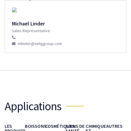
Michael Linder
Sales Representative
mlinder@seliggroup.com
Applications
LES
BOISSONS
COSMÉTIQUES
SOINS DE
CHIMIQUE
AUTRES
PRODUITS
SANTÉ
ET