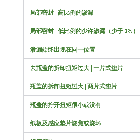
局部密封 | 高比例的渗漏
局部密封 | 低比例的少许渗漏（少于 2%）
渗漏始终出现在同一位置
去瓶盖的拆卸扭矩过大 | 一片式垫片
瓶盖的拆卸扭矩过大 | 两片式垫片
瓶盖的拧开扭矩很小或没有
纸板及感应垫片烧焦或烧坏