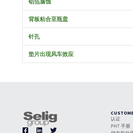
铝箔腐蚀
背板粘合至瓶盖
针孔
垫片出现风车效应
CUSTOM
认证
PHT 手册