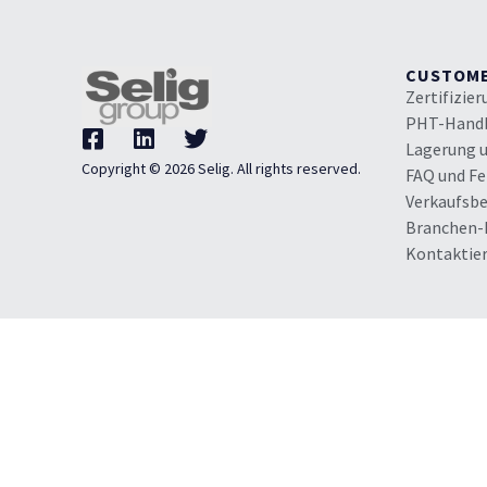
CUSTOM
Zertifizie
PHT-Hand
Lagerung 
Copyright © 2026 Selig. All rights reserved.
FAQ und F
Verkaufsb
Branchen-
Kontaktier