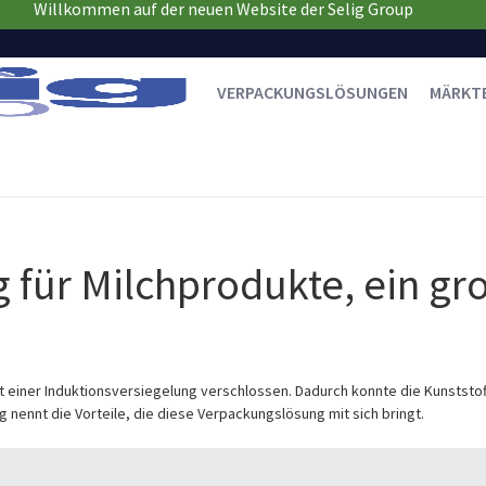
Willkommen auf der neuen Website der Selig Group
VERPACKUNGSLÖSUNGEN
MÄRKT
 für Milchprodukte, ein gr
t einer Induktionsversiegelung verschlossen. Dadurch konnte die Kunstst
g nennt die Vorteile, die diese Verpackungslösung mit sich bringt.