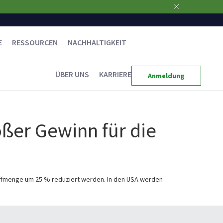
E
RESSOURCEN
NACHHALTIGKEIT
ÜBER UNS
KARRIERE
Anmeldung
oßer Gewinn für die
offmenge um 25 % reduziert werden. In den USA werden