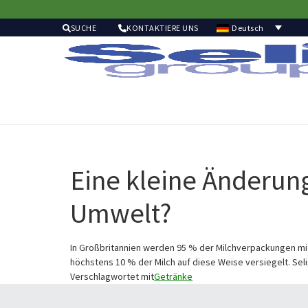
Deutsch
SUCHE
KONTAKTIERE UNS
Eine kleine Änderung
Umwelt?
In Großbritannien werden 95 % der Milchverpackungen mi
höchstens 10 % der Milch auf diese Weise versiegelt. Seli
Verschlagwortet mit
Getränke