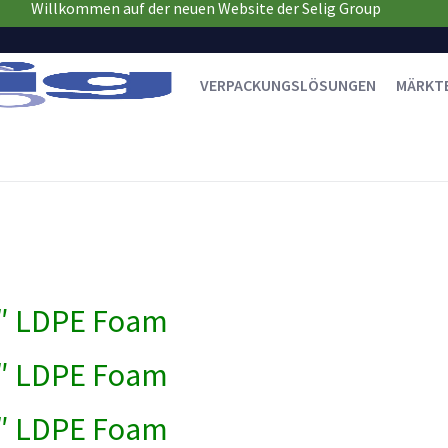
Willkommen auf der neuen Website der Selig Group
VERPACKUNGSLÖSUNGEN
MÄRKT
0″ LDPE Foam
5″ LDPE Foam
0″ LDPE Foam