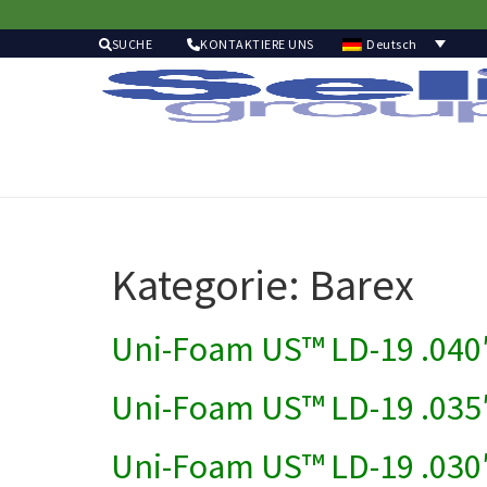
Deutsch
SUCHE
KONTAKTIERE UNS
Kategorie:
Barex
Uni-Foam US™ LD-19 .04
Uni-Foam US™ LD-19 .03
Uni-Foam US™ LD-19 .03