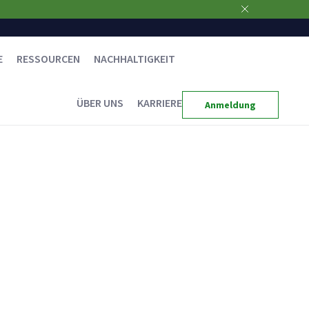
E
RESSOURCEN
NACHHALTIGKEIT
ÜBER UNS
KARRIERE
Anmeldung