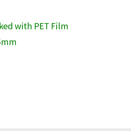
ked with PET Film
05mm