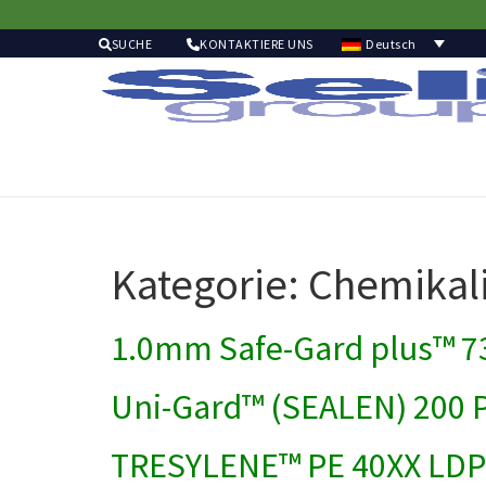
Deutsch
SUCHE
KONTAKTIERE UNS
Kategorie:
Chemikal
1.0mm Safe-Gard plus™ 7
Uni-Gard™ (SEALEN) 200 
TRESYLENE™ PE 40XX LD