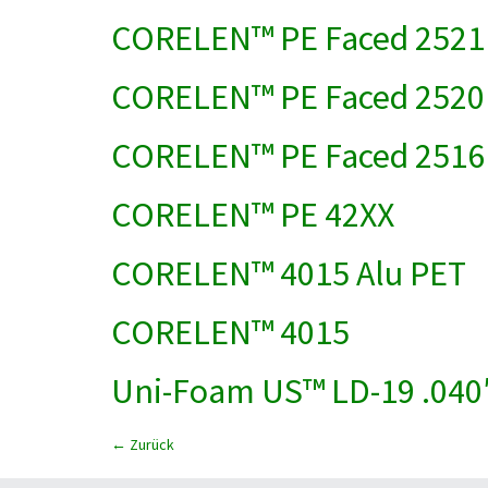
CORELEN™ PE Faced 2521
CORELEN™ PE Faced 2520
CORELEN™ PE Faced 2516 
CORELEN™ PE 42XX
CORELEN™ 4015 Alu PET
CORELEN™ 4015
Uni-Foam US™ LD-19 .04
←
Zurück