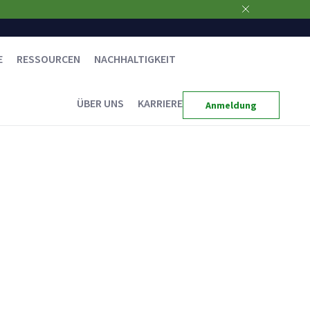
E
RESSOURCEN
NACHHALTIGKEIT
ÜBER UNS
KARRIERE
Anmeldung