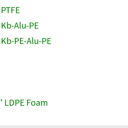
 PTFE
 Kb-Alu-PE
Kb-PE-Alu-PE
0″ LDPE Foam