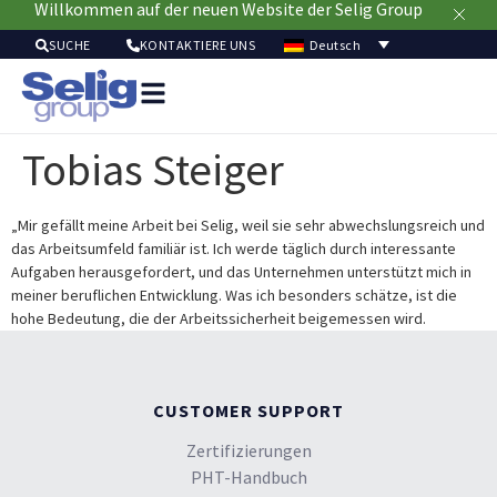
Willkommen auf der neuen Website der Selig Group
Deutsch
SUCHE
KONTAKTIERE UNS
Verpackungslösun
Mär
Tobias Steiger
Ressour
Nachhaltig
Ü
„Mir gefällt meine Arbeit bei Selig, weil sie sehr abwechslungsreich und
das Arbeitsumfeld familiär ist. Ich werde täglich durch interessante
u
Aufgaben herausgefordert, und das Unternehmen unterstützt mich in
meiner beruflichen Entwicklung. Was ich besonders schätze, ist die
hohe Bedeutung, die der Arbeitssicherheit beigemessen wird.
CUSTOMER SUPPORT
Zertifizierungen
PHT-Handbuch