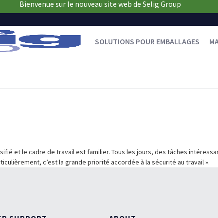
Bienvenue sur le nouveau site web de Selig Group
SOLUTIONS POUR EMBALLAGES
M
ersifié et le cadre de travail est familier. Tous les jours, des tâches intére
ulièrement, c’est la grande priorité accordée à la sécurité au travail ».