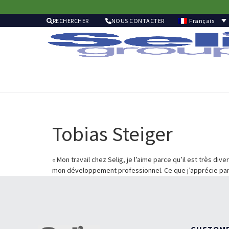
Français
RECHERCHER
NOUS CONTACTER
Tobias Steiger
« Mon travail chez Selig, je l’aime parce qu’il est très div
mon développement professionnel. Ce que j’apprécie partic