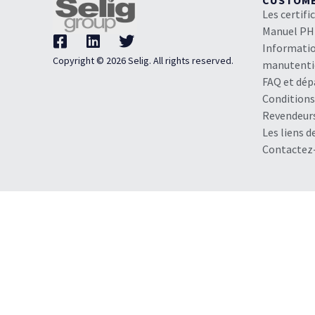
CUSTOM
Les certifi
Manuel P
Informatio
Copyright © 2026 Selig. All rights reserved.
manutent
FAQ et dé
Conditions
Revendeur
Les liens d
Contactez