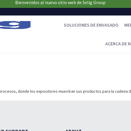
Bienvenidos al nuevo sitio web de Selig Group
SOLUCIONES DE ENVASADO
ME
ACERCA DE 
procesos, donde los expositores muestran sus productos para la cadena d