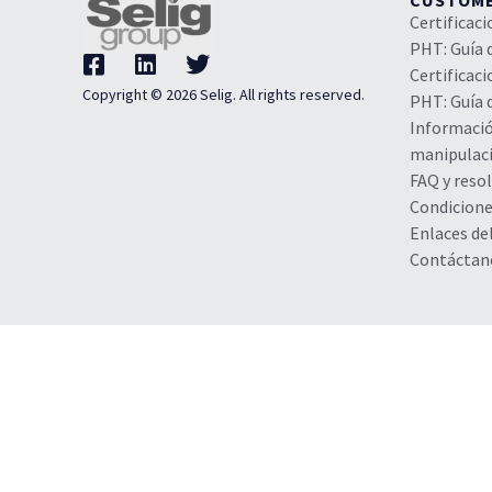
CUSTOM
Certificac
PHT: Guía 
Certificac
Copyright © 2026 Selig. All rights reserved.
PHT: Guía 
Informaci
manipulaci
FAQ y reso
Condicione
Enlaces de
Contáctan