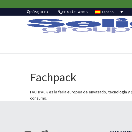
Español
BÚSQUEDA
CONTÁCTANOS
Fachpack
FACHPACK es la feria europea de envasado, tecnología y 
consumo.