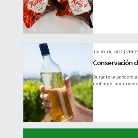
JULIO 18, 2022 |
VINOS
Conservación de
Durante la pandemia m
embargo, ahora que e
productores?