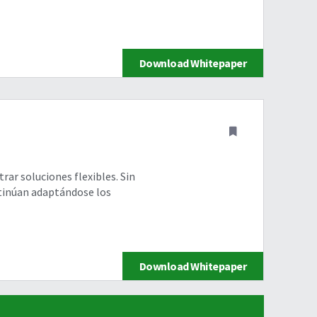
Download Whitepaper
rar soluciones flexibles. Sin
ntinúan adaptándose los
Download Whitepaper