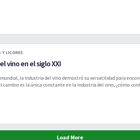
 Y LICORES
l vino en el siglo XXI
undial, la industria del vino demostró su versatilidad para encont
l cambio es la única constante en la industria del vino, ¿cómo co
Load More