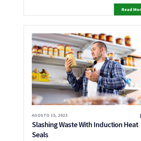
Reorganization
Read Mo
AGOSTO 15, 2023
Slashing Waste With Induction Heat
Seals