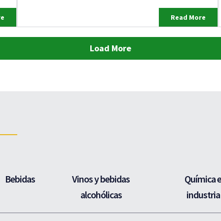
re
Read More
Load More
Bebidas
Vinos y bebidas
Química 
alcohólicas
industria