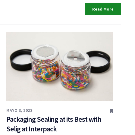
Read More
MAYO 3, 2023
Packaging Sealing at its Best with
Selig at Interpack