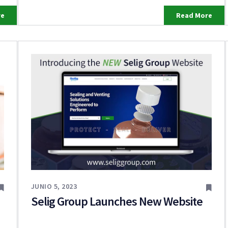
re
Read More
JUNIO 5, 2023
Selig Group Launches New Website