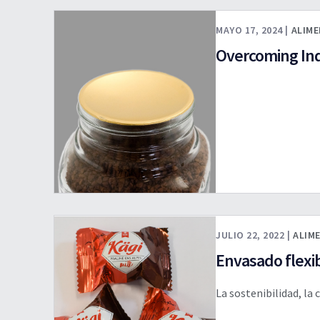
MAYO 17, 2024 |
ALIM
Overcoming Ind
JULIO 22, 2022 |
ALIM
Envasado flexi
La sostenibilidad, la