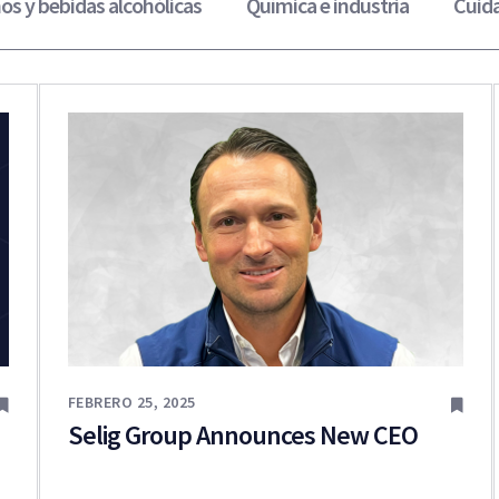
os y bebidas alcohólicas
Química e industria
Cuid
FEBRERO 25, 2025
Selig Group Announces New CEO