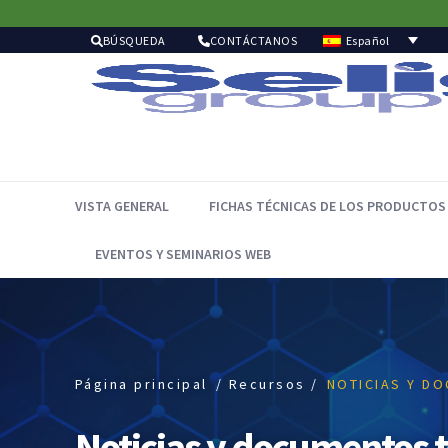
Español
BÚSQUEDA
CONTÁCTANOS
VISTA GENERAL
FICHAS TÉCNICAS DE LOS PRODUCTOS
EVENTOS Y SEMINARIOS WEB
Página principal
/ Recursos /
NOTICIAS Y D
Noticias y documentos t