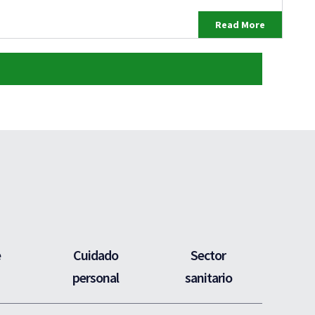
Read More
e
Cuidado
Sector
personal
sanitario