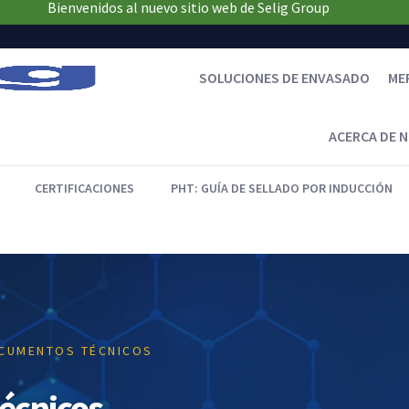
Bienvenidos al nuevo sitio web de Selig Group
SOLUCIONES DE ENVASADO
ME
ACERCA DE 
CERTIFICACIONES
PHT: GUÍA DE SELLADO POR INDUCCIÓN
OCUMENTOS TÉCNICOS
écnicos