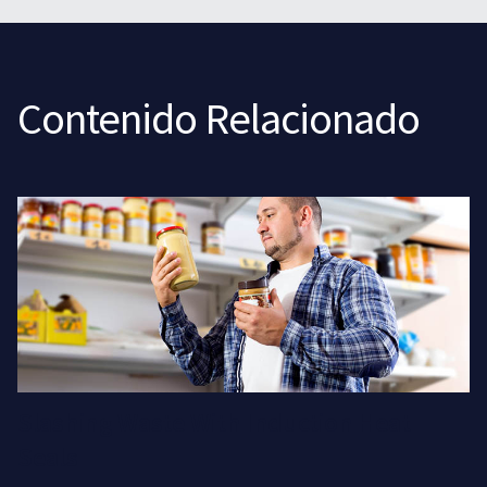
Contenido Relacionado
Slashing Waste With Induction Heat
Seals