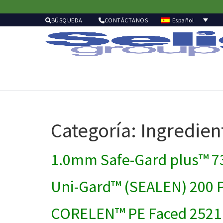
Español
BÚSQUEDA
CONTÁCTANOS
Categoría:
Ingredien
1.0mm Safe-Gard plus™ 7
Uni-Gard™ (SEALEN) 200 
CORELEN™ PE Faced 2521