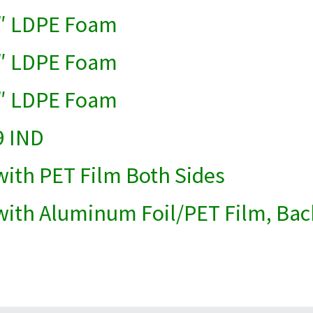
0″ LDPE Foam
5″ LDPE Foam
0″ LDPE Foam
9 IND
ith PET Film Both Sides
ith Aluminum Foil/PET Film, Bac