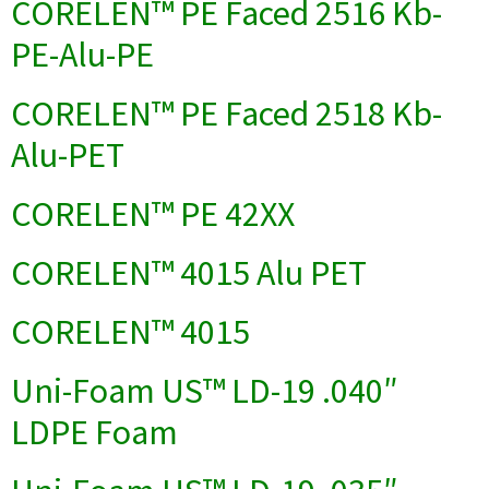
CORELEN™ PE Faced 2516 Kb-
PE-Alu-PE
CORELEN™ PE Faced 2518 Kb-
Alu-PET
CORELEN™ PE 42XX
CORELEN™ 4015 Alu PET
CORELEN™ 4015
Uni-Foam US™ LD-19 .040″
LDPE Foam