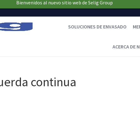
Bienvenidos al nuevo sitio web de Selig Group
SOLUCIONES DE ENVASADO
ME
ACERCA DE 
cuerda continua