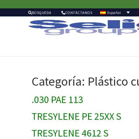
Español
BÚSQUEDA
CONTÁCTANOS
Categoría:
Plástico 
.030 PAE 113
TRESYLENE PE 25XX S
TRESYLENE 4612 S