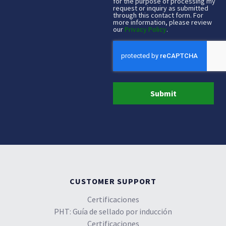
for the purpose of processing my
request or inquiry as submitted
through this contact form. For
more information, please review
our
Privacy Policy
.
CAPTCHA
CUSTOMER SUPPORT
Certificaciones
PHT: Guía de sellado por inducción
Certificaciones