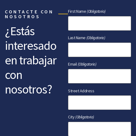
CONTACTE CON
First Name
(Obligatorio)
NOSOTROS
¿Estás
Last Name
(Obligatorio)
interesado
en trabajar
Email
(Obligatorio)
con
nosotros?
Street Address
City
(Obligatorio)