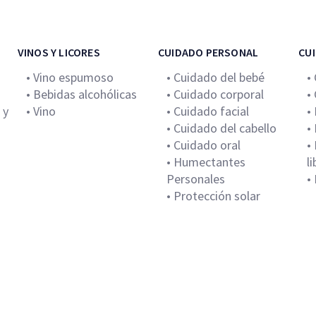
VINOS Y LICORES
CUIDADO PERSONAL
CUI
• Vino espumoso
• Cuidado del bebé
•
• Bebidas alcohólicas
• Cuidado corporal
•
 y
• Vino
• Cuidado facial
•
• Cuidado del cabello
•
• Cuidado oral
•
• Humectantes
l
Personales
•
• Protección solar