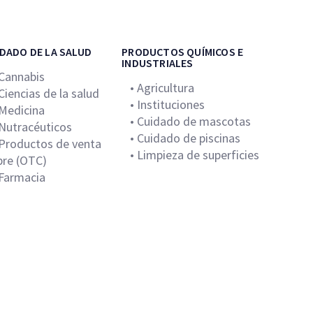
DADO DE LA SALUD
PRODUCTOS QUÍMICOS E
INDUSTRIALES
 Cannabis
• Agricultura
 Ciencias de la salud
• Instituciones
 Medicina
• Cuidado de mascotas
 Nutracéuticos
• Cuidado de piscinas
 Productos de venta
• Limpieza de superficies
ibre (OTC)
 Farmacia