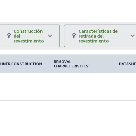
Construcción
Características de
del
retirada del
revestimiento
revestimiento
REMOVAL
LINER CONSTRUCTION
DATASH
CHARACTERISTICS