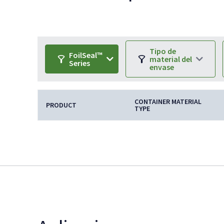
Tipo de
FoilSeal™
material del
Series
envase
CONTAINER MATERIAL
PRODUCT
TYPE