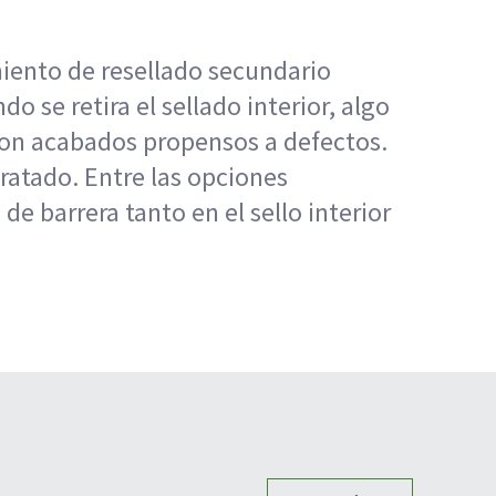
miento de resellado secundario
 se retira el sellado interior, algo
 con acabados propensos a defectos.
tratado. Entre las opciones
de barrera tanto en el sello interior