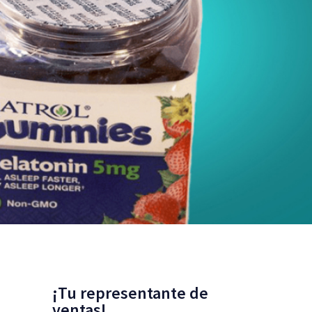
¡Tu representante de
ventas!