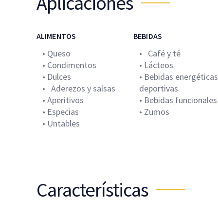
Aplicaciones
ALIMENTOS
BEBIDAS
• Queso
• Café y té
• Condimentos
• Lácteos
• Dulces
• Bebidas energéticas
• Aderezos y salsas
deportivas
• Aperitivos
• Bebidas funcionales
• Especias
• Zumos
• Untables
Características