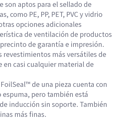
e son aptos para el sellado de
as, como PE, PP, PET, PVC y vidrio
otras opciones adicionales
erística de ventilación de productos
, precinto de garantía e impresión.
s revestimientos más versátiles de
e en casi cualquier material de
o FoilSeal™ de una pieza cuenta con
o espuma, pero también está
 de inducción sin soporte. También
inas más finas.