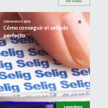
Ver todos
SEMINARIOS WEB
Cómo conseguir el sellado
perfecto
Learn More