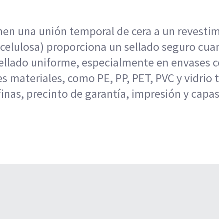
enen una unión temporal de cera a un revesti
celulosa) proporciona un sellado seguro cuando
esellado uniforme, especialmente en envases
s materiales, como PE, PP, PET, PVC y vidrio 
nas, precinto de garantía, impresión y capas 