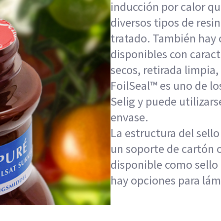
inducción por calor qu
diversos tipos de resin
tratado. También hay 
disponibles con caract
secos, retirada limpia
FoilSeal™ es uno de lo
Selig y puede utilizars
envase.
La estructura del sell
un soporte de cartón 
disponible como sello
hay opciones para lám