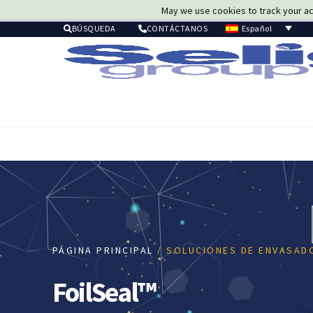
May we use cookies to track your act
Español
BÚSQUEDA
CONTÁCTANOS
PÁGINA PRINCIPAL
/ SOLUCIONES DE ENVASAD
FoilSeal™