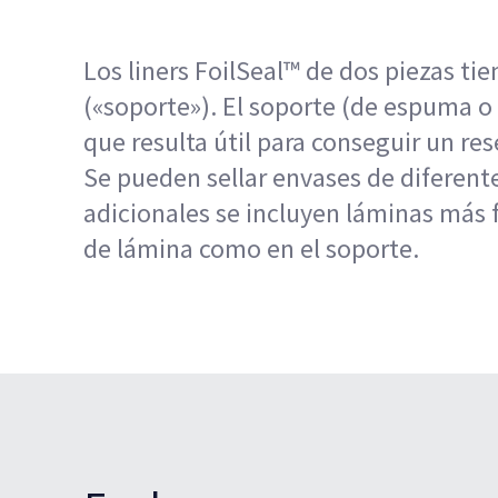
Los liners FoilSeal™ de dos piezas ti
(«soporte»). El soporte (de espuma o 
que resulta útil para conseguir un r
Se pueden sellar envases de diferente
adicionales se incluyen láminas más fi
de lámina como en el soporte.