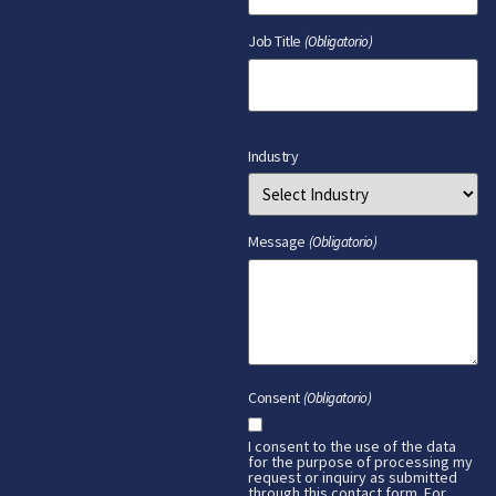
Job Title
(Obligatorio)
Industry
Message
(Obligatorio)
Consent
(Obligatorio)
I consent to the use of the data
for the purpose of processing my
request or inquiry as submitted
through this contact form. For