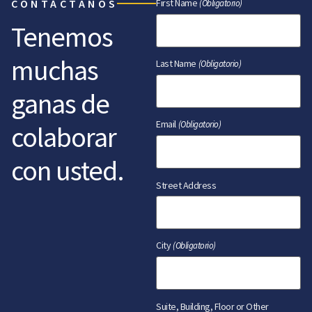
CONTÁCTANOS
First Name
(Obligatorio)
Tenemos
muchas
Last Name
(Obligatorio)
ganas de
Email
(Obligatorio)
colaborar
con usted.
Street Address
City
(Obligatorio)
Suite, Building, Floor or Other